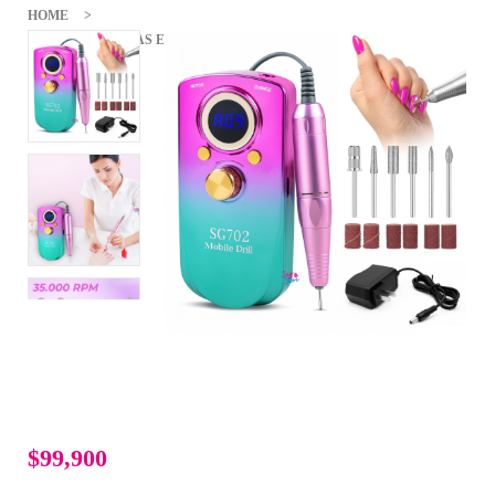
HOME
PULIDOR DE UÑAS ELÉCTRICO PROFESIONAL NAIL DRILL 35.000
RPM
$99,900