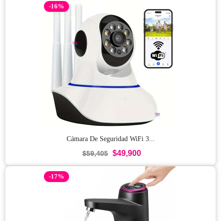
-16%
Cámara De Seguridad WiFi 3...
$49,900
$59,405
-17%