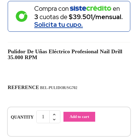
Compra con
en
3
cuotas de
$39.501/mensual.
Solicita tu cupo.
Pulidor De Uñas Eléctrico Profesional Nail Drill
35.000 RPM
REFERENCE
BEL-PULIDOR/SG702
Add to cart
QUANTITY