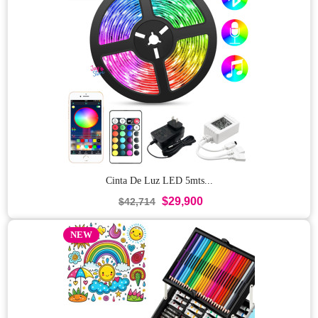
Cinta De Luz LED 5mts...
$29,900
$42,714
NEW