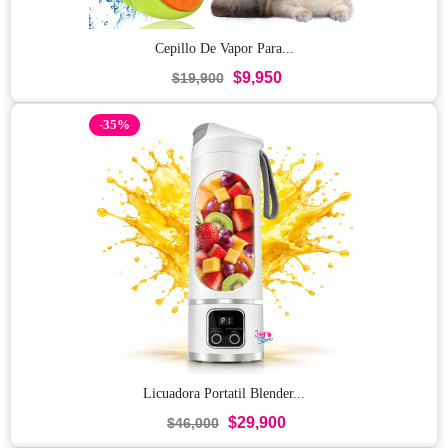
Cepillo De Vapor Para...
$9,950
$19,900
-35%
Licuadora Portatil Blender...
$29,900
$46,000