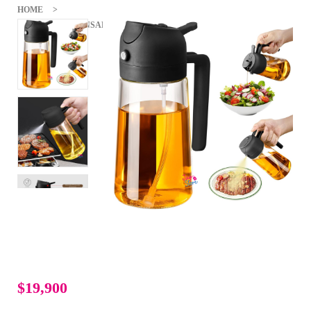
HOME
BOTELLA DISPENSADOR ACEITE ATOMIZADOR 2EN1
PULVERIZADOR
$19,900