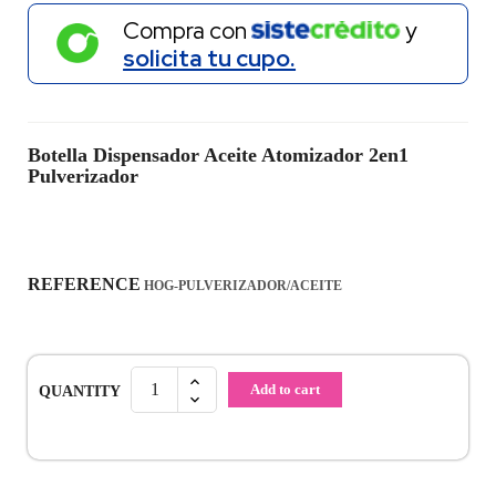
Compra con
y
solicita tu cupo.
Botella Dispensador Aceite Atomizador 2en1
Pulverizador
REFERENCE
HOG-PULVERIZADOR/ACEITE
Add to cart
QUANTITY