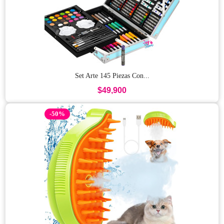
Set Arte 145 Piezas Con...
$49,900
-50%