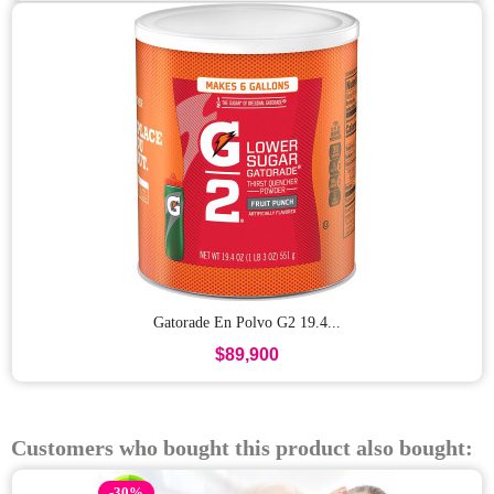
Gatorade En Polvo G2 19.4...
$89,900
Customers who bought this product also bought:
-30%