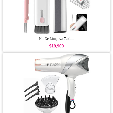
Kit De Limpieza 7en1...
$19,900