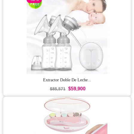
Extractor Doble De Leche...
$59,900
$85,571