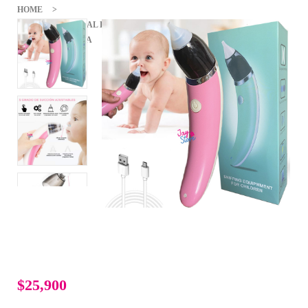
HOME
ASPIRADOR NASAL ELÉCTRICO PARA BEBÉS EXTRACTOR
MOCOS LIMPIEZA
$25,900