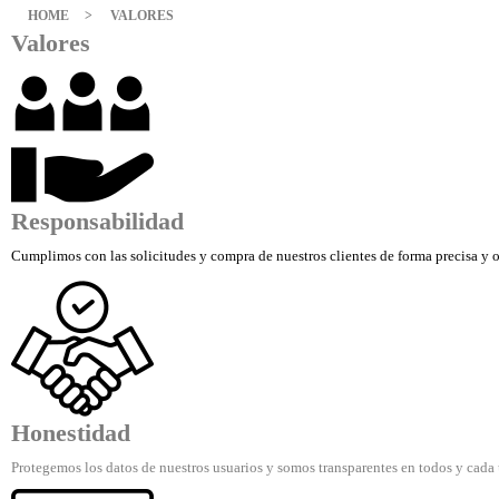
HOME
VALORES
Valores
Responsabilidad
Cumplimos con las solicitudes y compra de nuestros clientes de forma precisa y 
Honestidad
Protegemos los datos de nuestros usuarios y somos transparentes en todos y cada