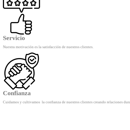
Servicio
Nuestra motivación es la satisfacción de nuestros clientes.
Confianza
Cuidamos y cultivamos la confianza de nuestros clientes creando relaciones dura