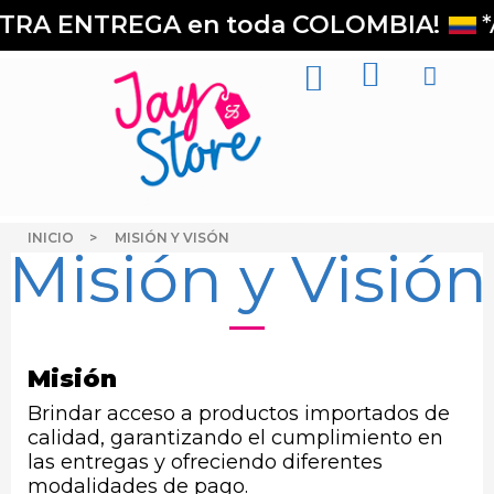
TRA ENTREGA en toda COLOMBIA!
*
INICIO
MISIÓN Y VISÓN
Misión y Visión
Misión
Brindar acceso a productos importados de
calidad, garantizando el cumplimiento en
las entregas y ofreciendo diferentes
modalidades de pago.