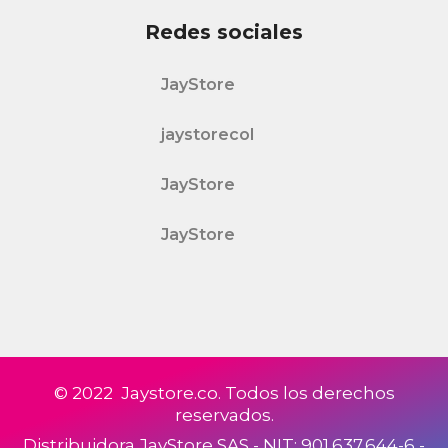
Redes sociales
JayStore
jaystorecol
JayStore
JayStore
© 2022 Jaystore.co. Todos los derechos
reservados.
Distribuidora JayStore SAS - NIT: 901.637.644-6 -